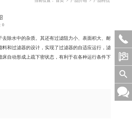
当前位置：
首页
>
产品介绍
>
产品特点
绍
 0

于去除水中的杂质。其还有过滤阻力小、表面积大、耐
滤料和过滤器的设计，实现了过滤器的自适应运行，滤

滤床自动形成上疏下密状态，有利于在各种运行条件下

