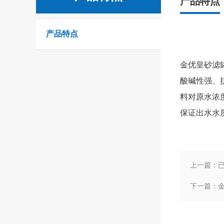
产品特点
产品特点
金优皇砂滤
酸碱性强、
料对原水浓
保证出水水
上一篇：
下一篇：