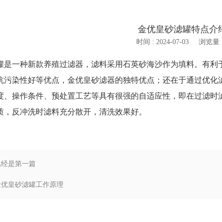
金优皇砂滤罐特点介
时间 : 2024-07-03
浏览量 :
罐是一种新款养殖过滤器，滤料采用石英砂海沙作为填料。有利
抗污染性好等优点，金优皇砂滤器的独特优点；还在于通过优化
度、操作条件、预处置工艺等具有很强的自适应性，即在过滤时
质，反冲洗时滤料充分散开，清洗效果好。
已经是第一篇
金优皇砂滤罐工作原理