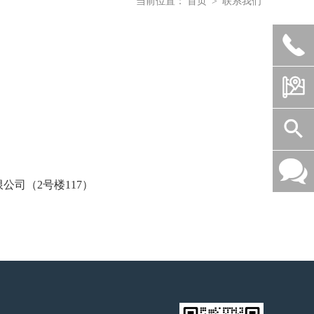
当前位置：
首页
>
联系我们




公司（2号楼117）