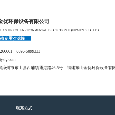
金优环保设备有限公司
HAN JINYOU ENVIRONMENTAL PROTECTION EQUIPMENT CO., LTD
养殖专用沙滤罐 —
66661 0596-5899333
yslg.com
漳州市东山县西埔镇通港路46-5号，福建东山金优环保设备有限
联系方式