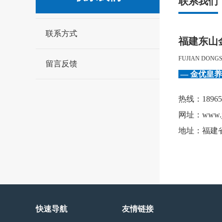
联系我们
联系方式
福建东山
FUJIAN DONGS
留言反馈
— 金优皇
热线：189652
网址：
www.j
地址：福建省
快速导航
友情链接